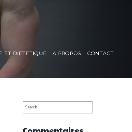
É ET DIÉTETIQUE
A PROPOS
CONTACT
Search
for:
Commentaires