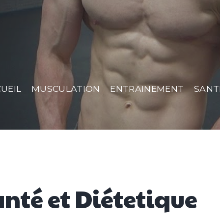
UEIL
MUSCULATION
ENTRAINEMENT
SANT
anté et Diétetique