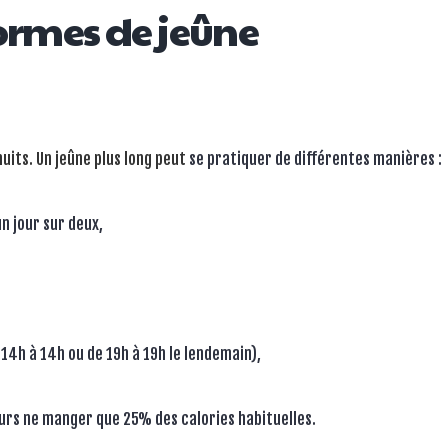
formes de jeûne
uits. Un jeûne plus long peut
se pratiquer de différentes manières :
n jour sur deux,
 14h à 14h ou de 19h à 19h le lendemain),
ours ne manger que 25% des calories habituelles.