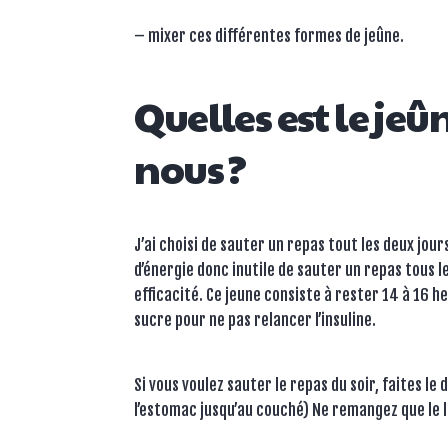
– mixer ces différentes formes de jeûne.
Quelles est le je
nous ?
J’ai choisi de sauter un repas tout les deux jo
d’énergie donc inutile de sauter un repas tous le
efficacité. Ce jeune consiste à rester 14 à 16 h
sucre pour ne pas relancer l’insuline.
Si vous voulez sauter le repas du soir, faites le
l’estomac jusqu’au couché) Ne remangez que le l