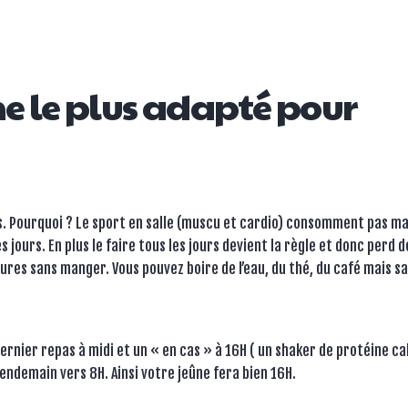
ûne le plus adapté pour
urs. Pourquoi ? Le sport en salle (muscu et cardio) consomment pas ma
s jours. En plus le faire tous les jours devient la règle et donc perd d
eures sans manger. Vous pouvez boire de l’eau, du thé, du café mais s
 dernier repas à midi et un « en cas » à 16H ( un shaker de protéine ca
endemain vers 8H. Ainsi votre jeûne fera bien 16H.