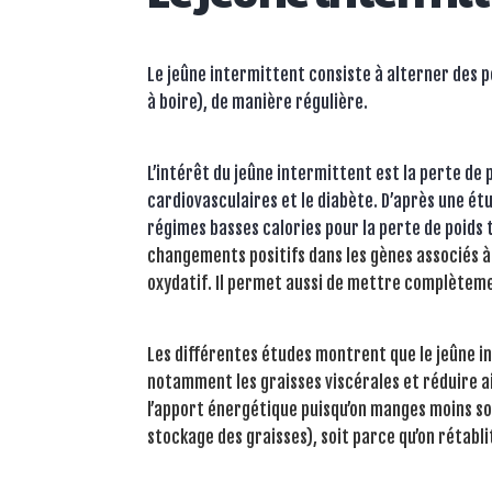
Le jeûne intermittent consiste à alterner des p
à boire), de manière régulière.
L’intérêt du jeûne intermittent est la perte de 
cardiovasculaires et le diabète. D’après une ét
régimes basses calories pour la perte de poids 
changements positifs dans les gènes associés à l
oxydatif. Il permet aussi de mettre complèteme
Les différentes études montrent que le jeûne i
notamment les graisses viscérales et réduire ain
l’apport énergétique puisqu’on manges moins souv
stockage des graisses), soit parce qu’on rétabli