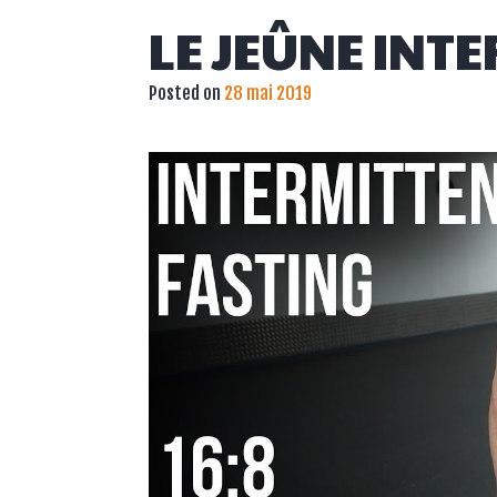
LE JEÛNE INT
Posted on
28 mai 2019