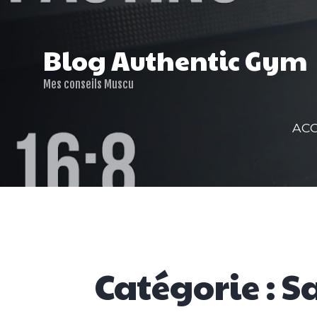
Skip
to
content
Blog Authentic Gym
Mes conseils Muscu
ACC
Catégorie : S