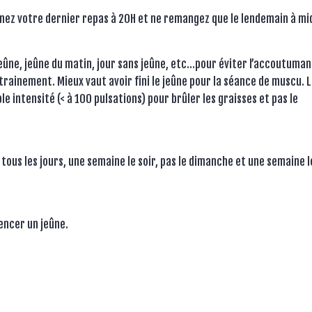
inez votre dernier repas à 20H et ne remangez que le lendemain à mid
 jeûne, jeûne du matin, jour sans jeûne, etc…pour éviter l’accoutuma
entrainement. Mieux vaut avoir fini le jeûne pour la séance de muscu. 
le intensité (< à 100 pulsations) pour brûler les graisses et pas le
 tous les jours, une semaine le soir, pas le dimanche et une semaine l
encer un jeûne.