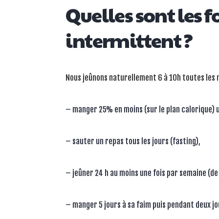
Quelles sont les 
intermittent ?
Nous jeûnons naturellement 6 à 10h toutes les n
– manger 25% en moins (sur le plan calorique) u
– sauter un repas tous les jours (fasting),
– jeûner 24 h au moins une fois par semaine (de
– manger 5 jours à sa faim puis pendant deux j