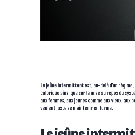
Le jeûne
intermittent
est, au-delà d’un régime,
calorique ainsi que sur la mise au repos du sys
aux femmes, aux jeunes comme aux vieux, aux pe
veulent juste se maintenir en forme.
Le jeûne intermitt