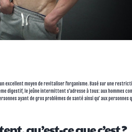
 un excellent moyen de revitaliser l’organisme. Basé sur une restrict
tème digestif, le jeûne intermittent s’adresse à tous: aux hommes c
rsonnes ayant de gros problèmes de santé ainsi qu’ aux personnes q
ent, qu’est-ce que c’est ?